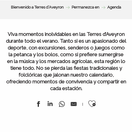
Bienvenido a Terres d’Aveyron
Permanezca en
Agenda
Viva momentos inolvidables en las Terres d’Aveyron
durante todo el verano. Tanto si es un apasionado del
deporte, con excursiones, senderos o juegos como
la petanca y los bolos, como si prefiere sumergirse
en la música y los mercados agrícolas, esta región lo
tiene todo. No se pierda las fiestas tradicionales y
folclóricas que jalonan nuestro calendario,
ofreciendo momentos de convivencia y compartir en
cada estación.
Ajouter au
Todos nuestros mercados
Agenda de la semana
Toda la agenda