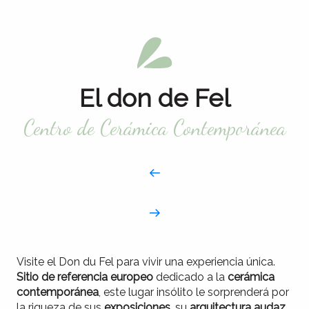
El don de Fel
Centro de Cerámica Contemporánea
Visite el Don du Fel para vivir una experiencia única.
Sitio de referencia europeo
dedicado a la
cerámica
contemporánea
, este lugar insólito le sorprenderá por
la riqueza de sus
exposiciones
, su
arquitectura audaz