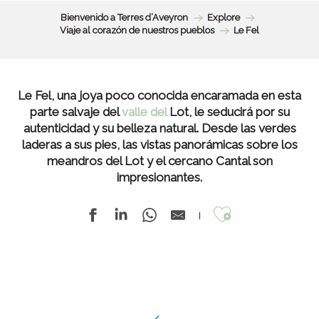
Bienvenido a Terres d’Aveyron
Explore
Viaje al corazón de nuestros pueblos
Le Fel
Le Fel, una joya poco conocida encaramada en esta
parte salvaje del
valle del
Lot, le seducirá por su
autenticidad y su belleza natural. Desde
las verdes
laderas
a sus pies, las vistas panorámicas sobre
los
meandros del Lot
y el cercano Cantal son
impresionantes.
Ajouter au