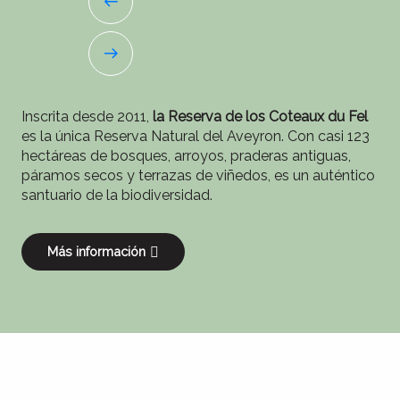
Inscrita desde 2011,
la Reserva de los Coteaux du Fel
es la única Reserva Natural del Aveyron. Con casi 123
hectáreas de bosques, arroyos, praderas antiguas,
páramos secos y terrazas de viñedos, es un auténtico
santuario de la biodiversidad.
Más información
Un descanso en nuestros viñedos
Vinos Estaing & Entraygues-Le