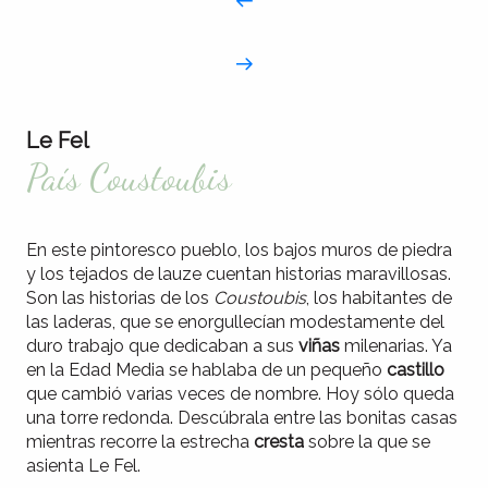
Le Fel
País Coustoubis
En este pintoresco pueblo, los bajos muros de piedra
y los tejados de lauze cuentan historias maravillosas.
Son las historias de los
Coustoubis
, los habitantes de
las laderas, que se enorgullecían modestamente del
duro trabajo que dedicaban a sus
viñas
milenarias. Ya
en la Edad Media se hablaba de un pequeño
castillo
que cambió varias veces de nombre. Hoy sólo queda
una torre redonda. Descúbrala entre las bonitas casas
mientras recorre la estrecha
cresta
sobre la que se
asienta Le Fel.