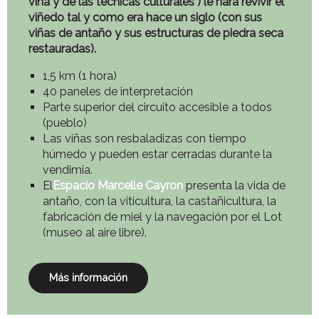
viña y de las técnicas culturales
) le hará revivir el
viñedo tal y como era hace un siglo (con sus
viñas de antaño y sus estructuras de piedra seca
restauradas).
1,5 km (1 hora)
40 paneles de interpretación
Parte superior del circuito accesible a todos
(pueblo)
Las viñas son resbaladizas con tiempo
húmedo y pueden estar cerradas durante la
vendimia.
El
Espacio Marcelle Cayron
presenta la vida de
antaño, con la viticultura, la castañicultura, la
fabricación de miel y la navegación por el Lot
(museo al aire libre).
Más información