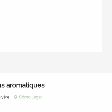
ons aromatiques
ruyère
Cómo llegar