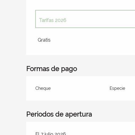
Tarifas 2026
Hasta el
31 agosto 2026
Gratis
Formas de pago
Cheque
Especie
Periodos de apertura
El 7 julio 2026