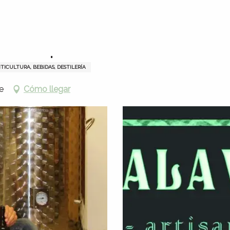
ons aromatiques
 aromatiques
ITICULTURA, BEBIDAS, DESTILERÍA
e
Cómo llegar