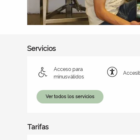
Servicios
Acceso para
Accesib
minusválidos
Ver todos los servicios
Tarifas