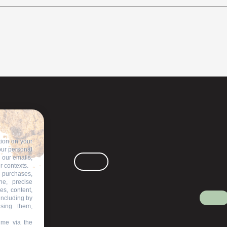
tion on your
our personal
n our emails,
r contexts.
 purchases,
ne, precise
es, content,
including by
ising them,
ime via the