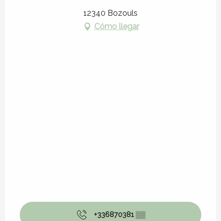
Sábado 1 agosto 2026
12340 Bozouls
Cómo llegar
Sábado 15 agosto 2026
Sábado 22 agosto 2026
Sábado 29 agosto 2026
+336870381
▒▒