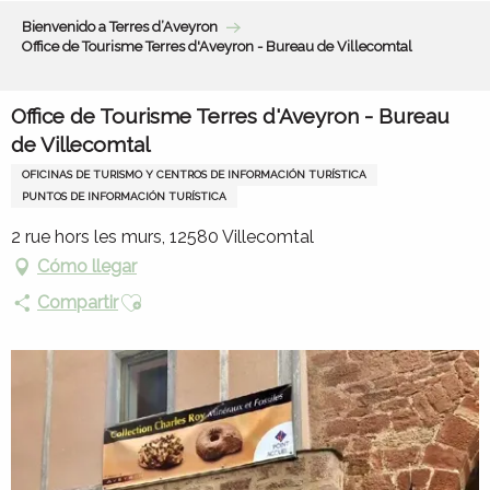
Aller
Bienvenido a Terres d’Aveyron
au
Office de Tourisme Terres d'Aveyron - Bureau de Villecomtal
contenu
principal
Office de Tourisme Terres d'Aveyron - Bureau
de Villecomtal
OFICINAS DE TURISMO Y CENTROS DE INFORMACIÓN TURÍSTICA
PUNTOS DE INFORMACIÓN TURÍSTICA
2 rue hors les murs, 12580 Villecomtal
Cómo llegar
Ajouter aux favoris
Compartir