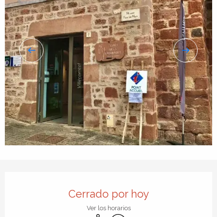
Horarios y datos de contacto
Cerrado por hoy
Ver los horarios