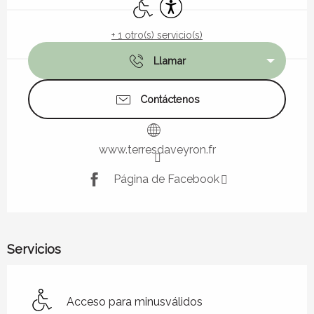
Acceso para minusválidos
Accesibilidad
+ 1 otro(s) servicio(s)
Llamar
Contáctenos
www.terresdaveyron.fr
Página de Facebook
Servicios
Acceso para minusválidos