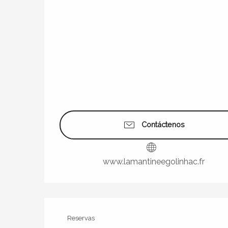
Contáctenos
www.lamantineegolinhac.fr
Reservas