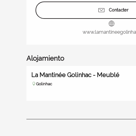
Contacter
www.lamantineegolinhac
Alojamiento
La Mantinée Golinhac - Meublé
Golinhac