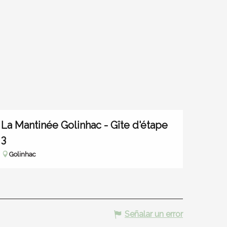
La Mantinée Golinhac - Gîte d'étape
3
Golinhac
Señalar un error