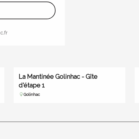
.fr
La Mantinée Golinhac - Gîte
d'étape 1
Golinhac