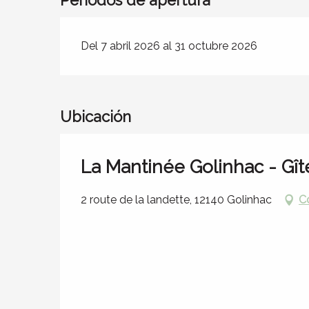
Periodos de apertura
Del 7 abril 2026 al 31 octubre 2026
Ubicación
La Mantinée Golinhac - Gît
2 route de la landette, 12140 Golinhac
C