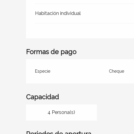
Habitación individual
Formas de pago
Especie
Cheque
Capacidad
4 Persona(s)