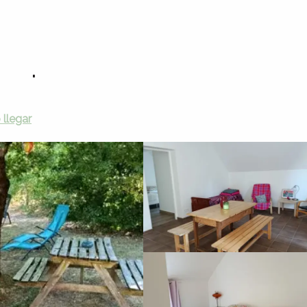
e dormir
Ciudades de vacaciones y residencias turísticas
La Mantinée
'étape 2
llegar