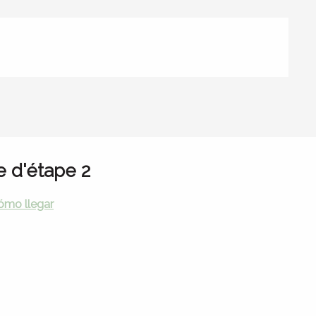
e d'étape 2
ómo llegar