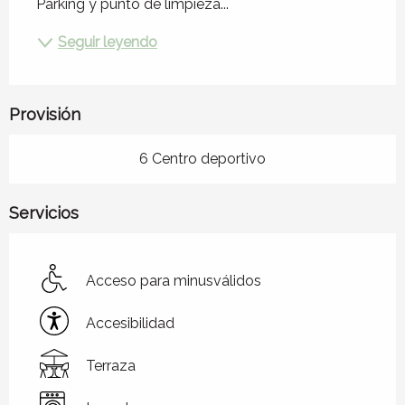
Parking y punto de limpieza...
Seguir leyendo
Provisión
6 Centro deportivo
Servicios
Acceso para minusválidos
Accesibilidad
Terraza