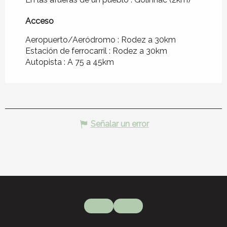
Acceso
Acceso
Aeropuerto/Aeródromo : Rodez a 30km
Estación de ferrocarril : Rodez a 30km
Autopista : A 75 a 45km
Señalar un error