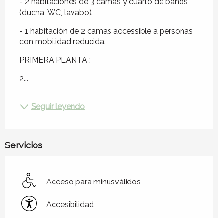
- 2 habitaciones de 3 camas y cuarto de baños 
(ducha, WC, lavabo).
- 1 habitación de 2 camas accessible a personas 
con mobilidad reducida.
PRIMERA PLANTA : 
2...
Seguir leyendo
Servicios
Acceso para minusválidos
Accesibilidad