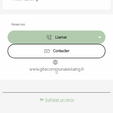
Reservas
Llamar
Contacter
www.gitecommunalestaing.fr
Señalar un error