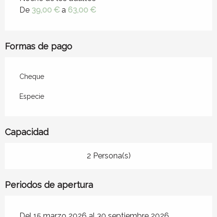
De
39,00 €
a
63,00 €
Formas de pago
Cheque
Especie
Capacidad
2 Persona(s)
Periodos de apertura
Del 15 marzo 2026 al 30 septiembre 2026