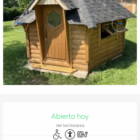
Horarios y datos de contacto
Abierto hoy
Ver los horarios
Acceso para minusválidos
Accesibilidad
Conexiones eléctricas