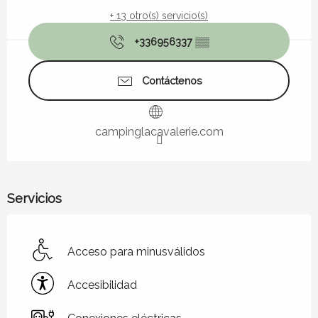
+ 13 otro(s) servicio(s)
+336956337
▒▒
Contáctenos
campinglacavalerie.com
Servicios
Acceso para minusválidos
Accesibilidad