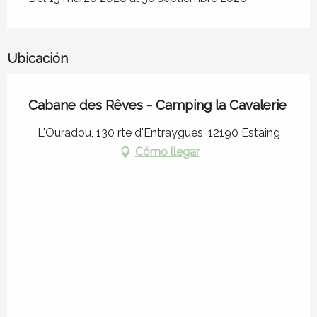
Ubicación
Cabane des Rêves - Camping la Cavalerie
L'Ouradou, 130 rte d'Entraygues, 12190 Estaing
Cómo llegar