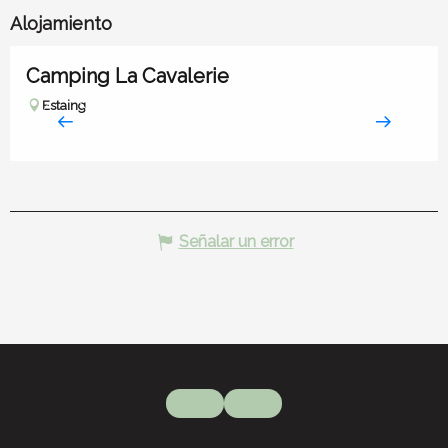
Alojamiento
Camping La Cavalerie
Estaing
Señalar un error