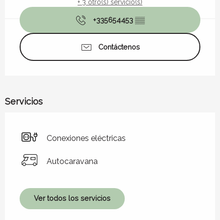
+ 3 otro(s) servicio(s)
+335654453
▒▒
Contáctenos
Servicios
Conexiones eléctricas
Autocaravana
Ver todos los servicios