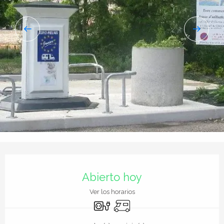
Horarios y datos de contacto
Abierto hoy
Ver los horarios
Conexiones eléctricas
Autocaravana