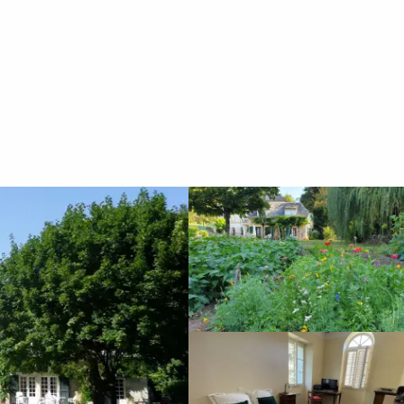
e dormir
Alquileres de vacaciones
Le Moulin de Flaujac