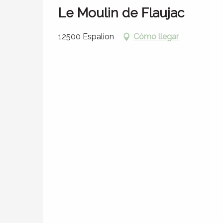
Le Moulin de Flaujac
12500 Espalion
Cómo llegar