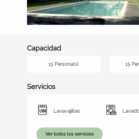
Capacidad
15 Persona(s)
15 Pe
Servicios
Lavavajillas
Lavado
Ver todos los servicios