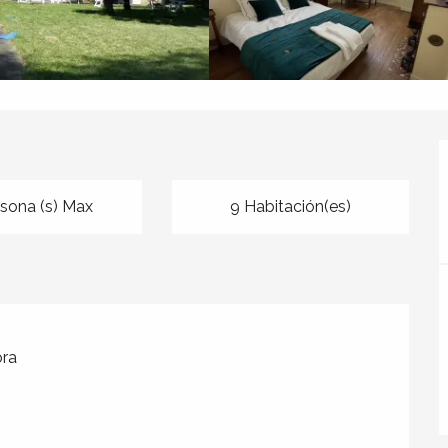
rsona (s) Max
9 Habitación(es)
ra