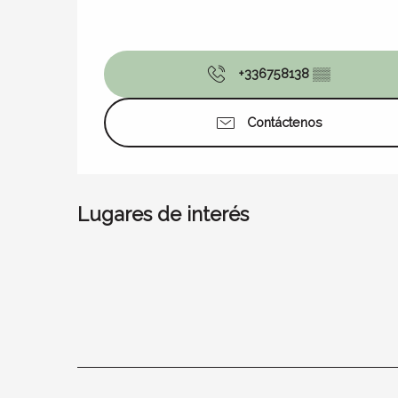
+336758138
▒▒
Contáctenos
Lugares de interés