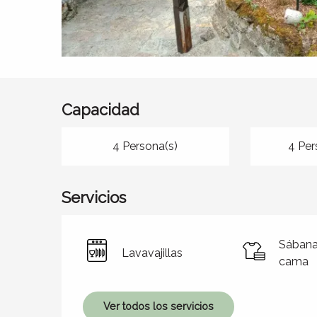
Capacidad
4 Persona(s)
4 Per
Servicios
Sábana
Lavavajillas
cama
Ver todos los servicios