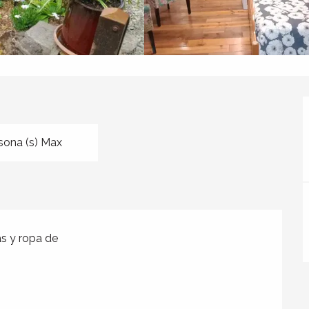
sona (s) Max
s y ropa de