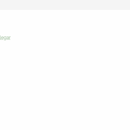
legar