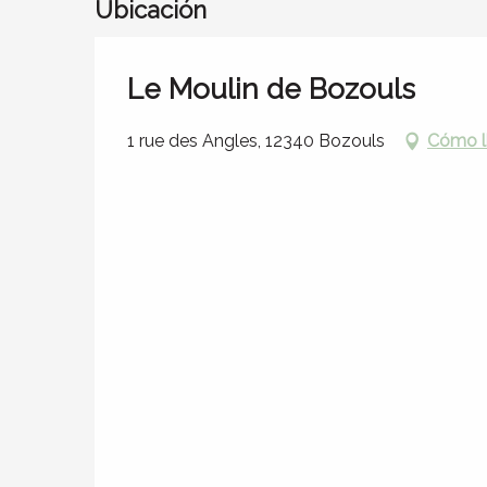
Ubicación
Le Moulin de Bozouls
1 rue des Angles, 12340 Bozouls
Cómo l