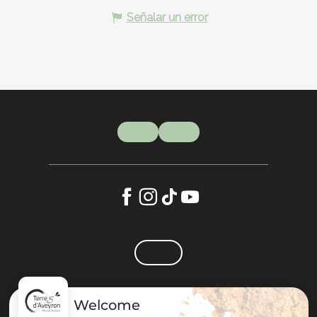
Señalar un error
Welcome