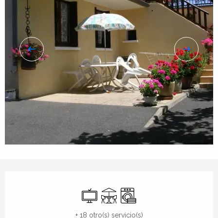
Horarios y datos de contacto
Televisión
Terraza
Lavadora
+ 18 otro(s) servicio(s)