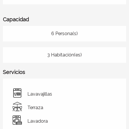
Capacidad
6 Persona(s)
3 Habitación(es)
Servicios
Lavavajillas
Terraza
Lavadora