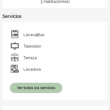
3 Habitación(es)
Servicios
Lavavajillas
Televisión
Terraza
Lavadora
Ver todos los servicios
Oferta de prestaciones