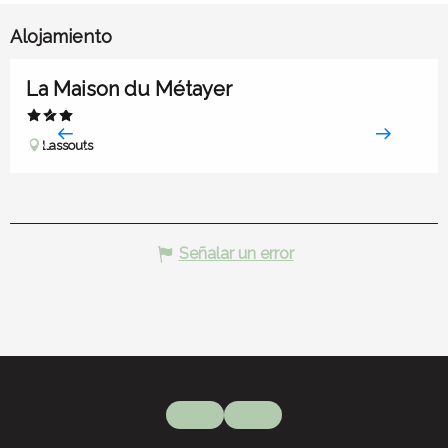
Alojamiento
La Maison du Métayer
Lassouts
Señalar un error