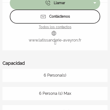
Llamar
Contáctenos
Todos los contactos
www.latissanderie-aveyron.fr
Capacidad
6 Persona(s)
6 Persona (s) Max