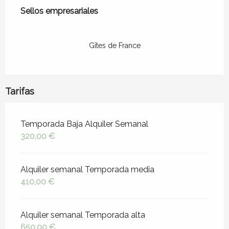
Sellos empresariales
Sellos empresariales
Gîtes de France
Tarifas
Tarifas 2026
Temporada Baja Alquiler Semanal
320,00 €
Alquiler semanal Temporada media
410,00 €
Alquiler semanal Temporada alta
650,00 €