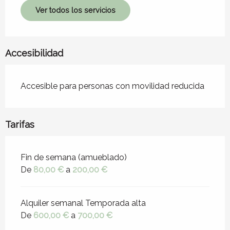
Ver todos los servicios
Accesibilidad
Accesible para personas con movilidad reducida
Tarifas
Tarifas 2026
Fin de semana (amueblado)
De
80,00 €
a
200,00 €
Alquiler semanal Temporada alta
De
600,00 €
a
700,00 €