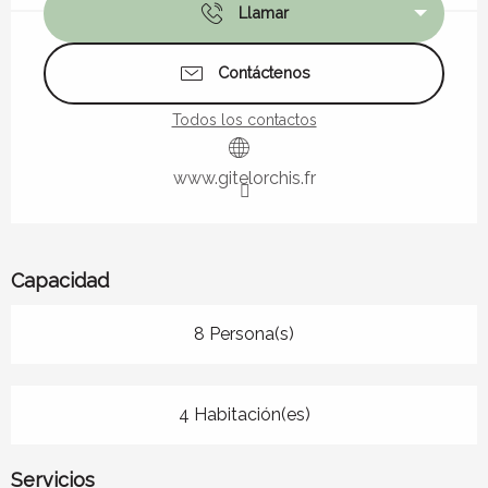
Llamar
Contáctenos
Todos los contactos
www.gitelorchis.fr
Capacidad
8 Persona(s)
4 Habitación(es)
Servicios