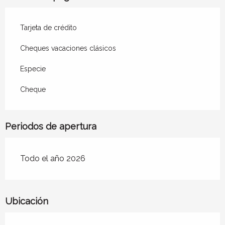
Hasta el
22 agosto 2026
Tarjeta de crédito
Desde
12 diciembre 2026
hasta
31
Cheques vacaciones clásicos
diciembre 2026
Especie
Cheque
Periodos de apertura
Todo el año 2026
Ubicación