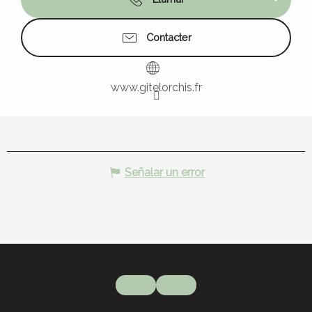
Contacter
www.gitelorchis.fr
Señalar un error