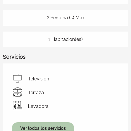
2 Persona (s) Max
1 Habitación(es)
Servicios
Televisión
Terraza
Lavadora
Ver todos los servicios