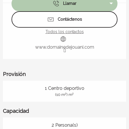
Llamar
Contáctenos
Todos los contactos
www.domainedejouani.com
Provisión
1 Centro deportivo
2
2
(10 m
) m
Capacidad
2 Persona(s)