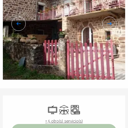
Horarios y datos de contacto
Televisión
Terraza
Lavadora
+ 5 otro(s) servicio(s)