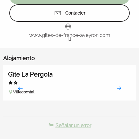
Contacter
www.gites-de-france-aveyron.com
Alojamiento
Gîte La Pergola
Villecomtal
Señalar un error