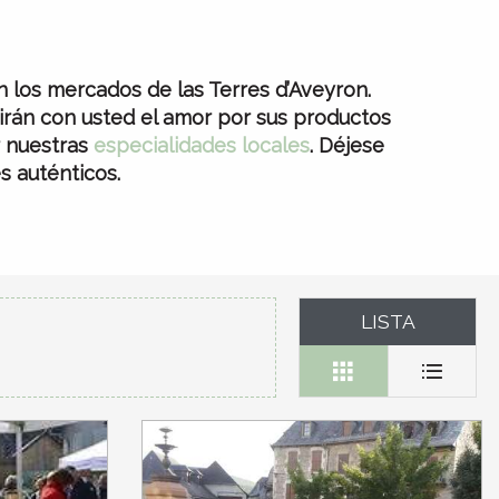
 favoris
n los mercados de las Terres d’Aveyron.
rán con usted el amor por sus productos
r nuestras
especialidades locales
. Déjese
s auténticos.
LISTA