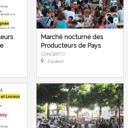
teurs
Marché nocturne des
de
Producteurs de Pays
CONCIERTO
Espalion