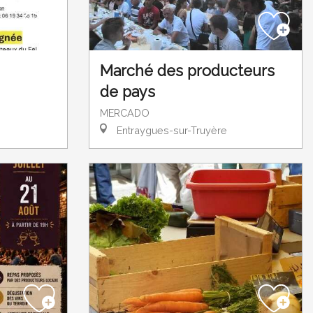
Marché des producteurs
de pays
MERCADO
Entraygues-sur-Truyère