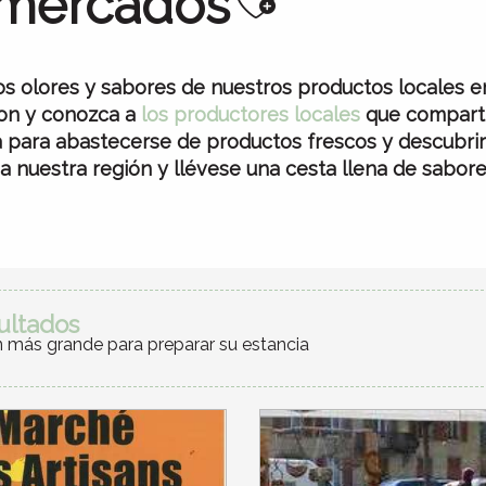
Ajouter aux
 mercados
los olores y sabores de nuestros productos locales e
ron y conozca a
los productores locales
que comparti
a para abastecerse de productos frescos y descubri
a nuestra región y llévese una cesta llena de sabore
ultados
 más grande para preparar su estancia