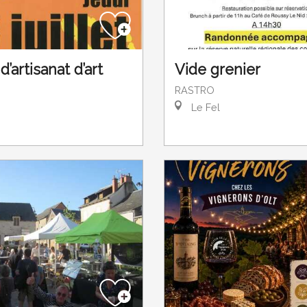
’artisanat d’art
Vide grenier
RASTRO
Le Fel