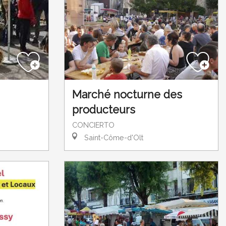
Marché nocturne des
producteurs
CONCIERTO
Saint-Côme-d'Olt