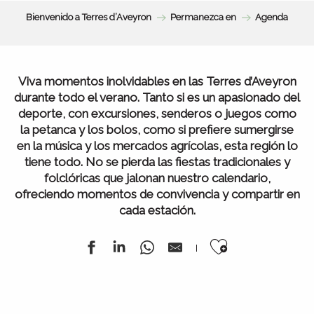
Bienvenido a Terres d’Aveyron
Permanezca en
Agenda
Viva momentos inolvidables en las Terres d’Aveyron
durante todo el verano. Tanto si es un apasionado del
deporte, con excursiones, senderos o juegos como
la petanca y los bolos, como si prefiere sumergirse
en la música y los mercados agrícolas, esta región lo
tiene todo. No se pierda las fiestas tradicionales y
folclóricas que jalonan nuestro calendario,
ofreciendo momentos de convivencia y compartir en
cada estación.
Ajouter au
Todos nuestros mercados
Agenda de la semana
Toda la agenda