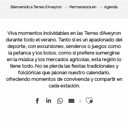
Bienvenido a Terres d’Aveyron
Permanezca en
Agenda
Viva momentos inolvidables en las Terres d’Aveyron
durante todo el verano. Tanto si es un apasionado del
deporte, con excursiones, senderos o juegos como
la petanca y los bolos, como si prefiere sumergirse
en la música y los mercados agrícolas, esta región lo
tiene todo. No se pierda las fiestas tradicionales y
folclóricas que jalonan nuestro calendario,
ofreciendo momentos de convivencia y compartir en
cada estación.
Ajouter au
Todos nuestros mercados
Agenda de la semana
Toda la agenda