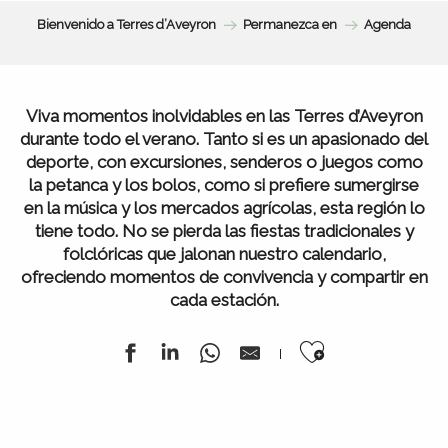
Bienvenido a Terres d’Aveyron
Permanezca en
Agenda
Viva momentos inolvidables en las Terres d’Aveyron
durante todo el verano. Tanto si es un apasionado del
deporte, con excursiones, senderos o juegos como
la petanca y los bolos, como si prefiere sumergirse
en la música y los mercados agrícolas, esta región lo
tiene todo. No se pierda las fiestas tradicionales y
folclóricas que jalonan nuestro calendario,
ofreciendo momentos de convivencia y compartir en
cada estación.
Ajouter au
Todos nuestros mercados
Agenda de la semana
Toda la agenda