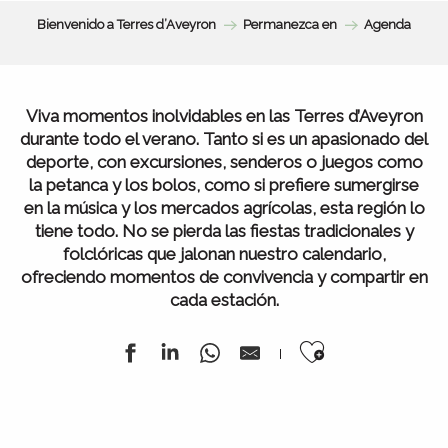
Bienvenido a Terres d’Aveyron
Permanezca en
Agenda
Viva momentos inolvidables en las Terres d’Aveyron
durante todo el verano. Tanto si es un apasionado del
deporte, con excursiones, senderos o juegos como
la petanca y los bolos, como si prefiere sumergirse
en la música y los mercados agrícolas, esta región lo
tiene todo. No se pierda las fiestas tradicionales y
folclóricas que jalonan nuestro calendario,
ofreciendo momentos de convivencia y compartir en
cada estación.
Ajouter au
Todos nuestros mercados
Agenda de la semana
Toda la agenda