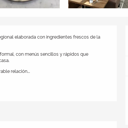
egional elaborada con ingredientes frescos de la 
nformal, con menús sencillos y rápidos que 
casa.
ble relación...