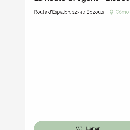
Route d'Espalion, 12340 Bozouls
Cómo l
Llamar