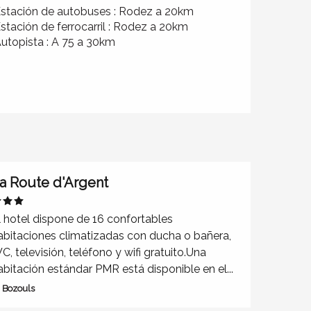
stación de autobuses : Rodez a 20km
stación de ferrocarril : Rodez a 20km
utopista : A 75 a 30km
a Route d'Argent
l hotel dispone de 16 confortables
abitaciones climatizadas con ducha o bañera,
C, televisión, teléfono y wifi gratuito.Una
abitación estándar PMR está disponible en el...
Bozouls