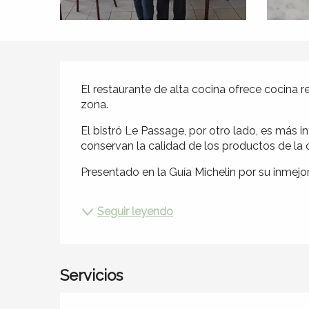
Descripción
El restaurante de alta cocina ofrece cocina r
zona.
El bistró Le Passage, por otro lado, es más i
conservan la calidad de los productos de la 
Presentado en la Guía Michelin por su inmejora
Seguir leyendo
Servicios