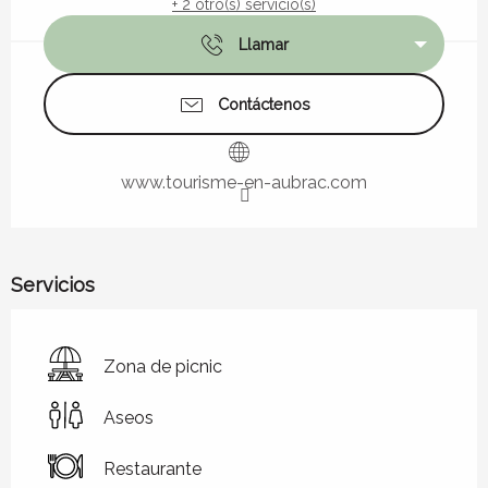
+ 2 otro(s) servicio(s)
Llamar
Contáctenos
www.tourisme-en-aubrac.com
Servicios
Zona de picnic
Aseos
Restaurante