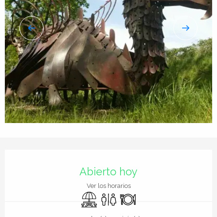
Horarios y datos de contacto
Abierto hoy
Ver los horarios
Zona de picnic
Aseos
Restaurante