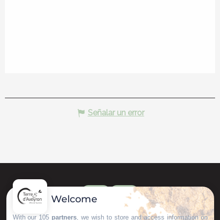
Señalar un error
Welcome
With our 105
partners
, we wish to store and access information on