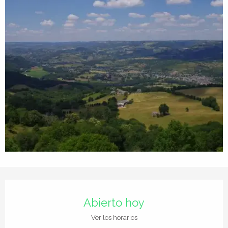
Horarios y datos de contacto
Abierto hoy
Ver los horarios