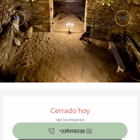
Horarios y datos de contacto
Cerrado hoy
Ver los horarios
+336205239
▒▒