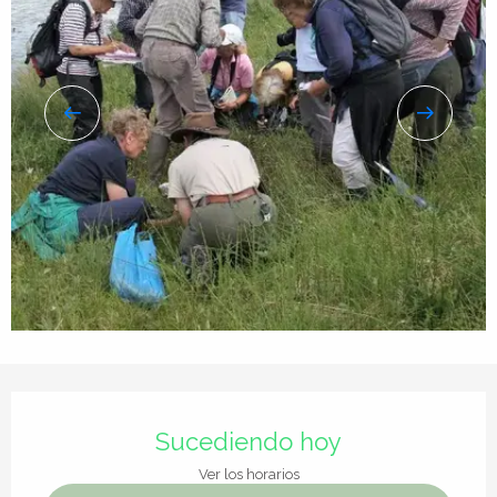
Horarios y datos de contacto
Sucediendo hoy
Ver los horarios