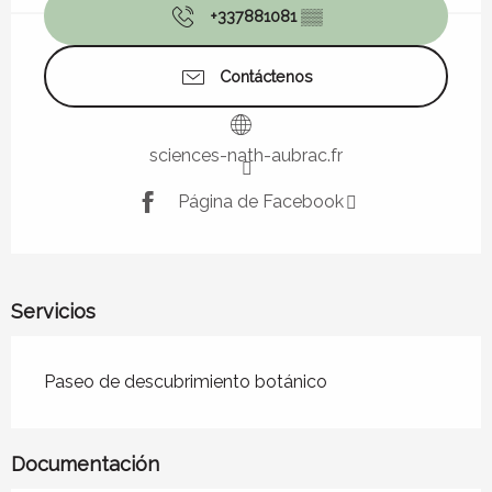
+337881081
▒▒
Contáctenos
sciences-nath-aubrac.fr
Página de Facebook
Servicios
Paseo de descubrimiento botánico
Documentación