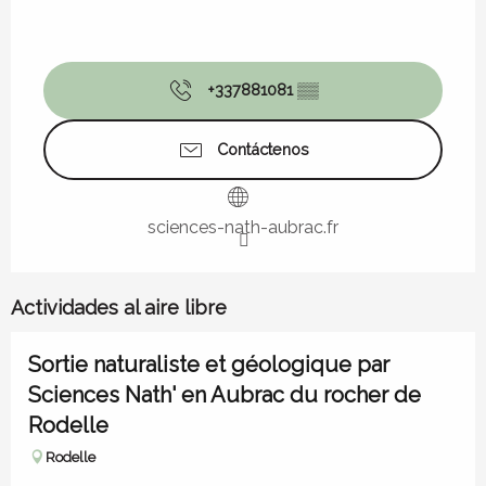
+337881081
▒▒
Contáctenos
sciences-nath-aubrac.fr
Actividades al aire libre
Sortie naturaliste et géologique par
Sciences Nath' en Aubrac du rocher de
Rodelle
Rodelle