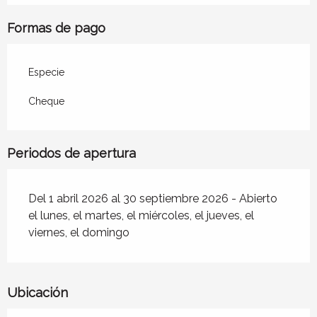
Formas de pago
Especie
Cheque
Periodos de apertura
Del 1 abril 2026 al 30 septiembre 2026 - Abierto
el lunes, el martes, el miércoles, el jueves, el
viernes, el domingo
Ubicación