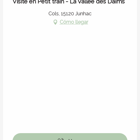
Visite en Petit train - La Vallée des Daims
Cols, 15120 Junhac
Cómo llegar