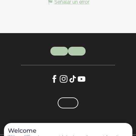
Señalar un error
Welcome