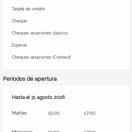
Tarjeta de crédito
Cheque
Cheques vacaciones clásicos
Especie
Cheques vacaciones (Connect)
Periodos de apertura
Del
Hasta el
1 julio 2026
31 agosto 2026
al
31 agosto 2026
Martes
15:00
17:00