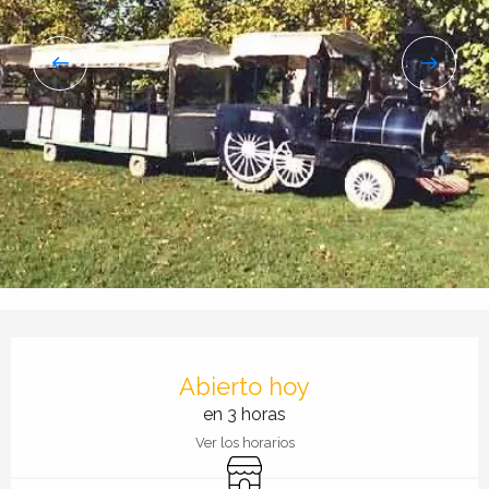
Horarios y datos de contacto
Abierto hoy
en 3 horas
Ver los horarios
Tienda