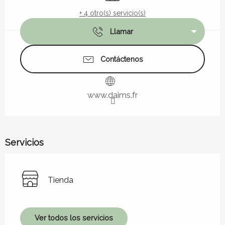
+ 4 otro(s) servicio(s)
Llamar
Contáctenos
www.daims.fr
Servicios
Tienda
Ver todos los servicios